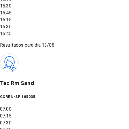
15:30
15:45
16:15
16:30
16:45
Resultados para dia
13/08
Tec Rm Sand
COREN-SP 105035
07:00
07:15
07:30