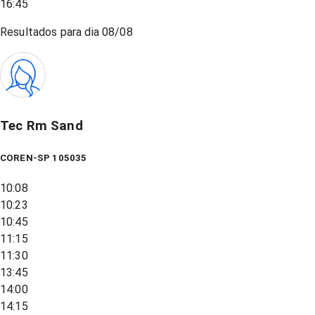
16:45
Resultados para dia
08/08
Tec Rm Sand
COREN-SP 105035
10:08
10:23
10:45
11:15
11:30
13:45
14:00
14:15