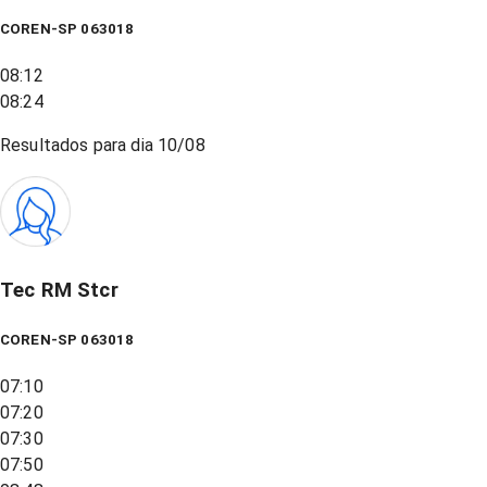
COREN-SP 063018
08:12
08:24
Resultados para dia
10/08
Tec RM Stcr
COREN-SP 063018
07:10
07:20
07:30
07:50