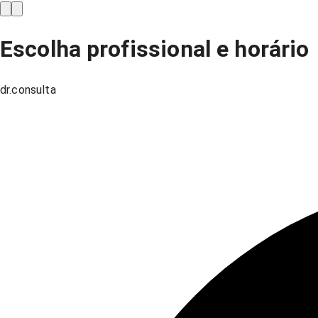
Escolha profissional e horário
dr.consulta