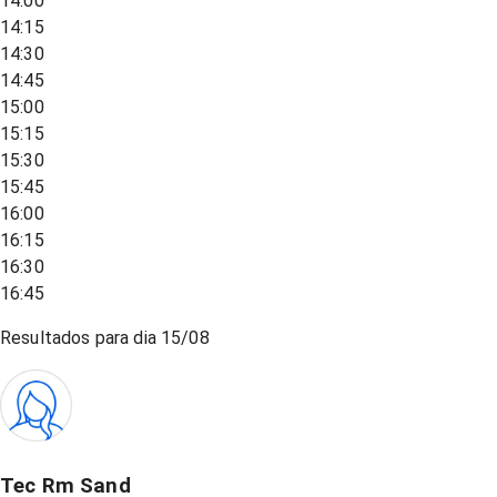
14:00
14:15
14:30
14:45
15:00
15:15
15:30
15:45
16:00
16:15
16:30
16:45
Resultados para dia
15/08
Tec Rm Sand