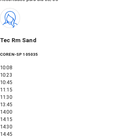
Tec Rm Sand
COREN-SP 105035
10:08
10:23
10:45
11:15
11:30
13:45
14:00
14:15
14:30
14:45