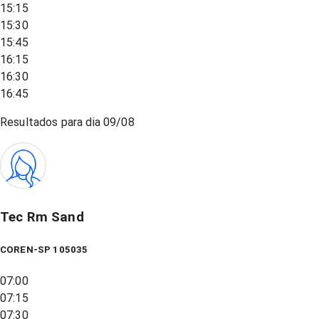
15:15
15:30
15:45
16:15
16:30
16:45
Resultados para dia
09/08
Tec Rm Sand
COREN-SP 105035
07:00
07:15
07:30