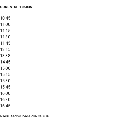
COREN-SP 105035
10:45
11:00
11:15
11:30
11:45
13:15
13:38
14:45
15:00
15:15
15:30
15:45
16:00
16:30
16:45
Resultados para dia
08/08