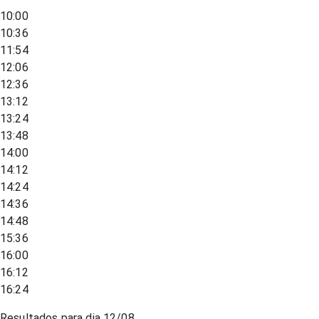
10:00
10:36
11:54
12:06
12:36
13:12
13:24
13:48
14:00
14:12
14:24
14:36
14:48
15:36
16:00
16:12
16:24
Resultados para dia
12/08