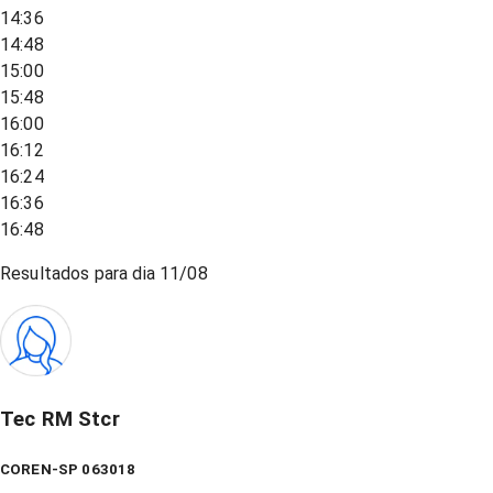
14:36
14:48
15:00
15:48
16:00
16:12
16:24
16:36
16:48
Resultados para dia
11/08
Tec RM Stcr
COREN-SP 063018