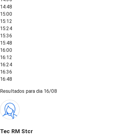
14:48
15:00
15:12
15:24
15:36
15:48
16:00
16:12
16:24
16:36
16:48
Resultados para dia
16/08
Tec RM Stcr