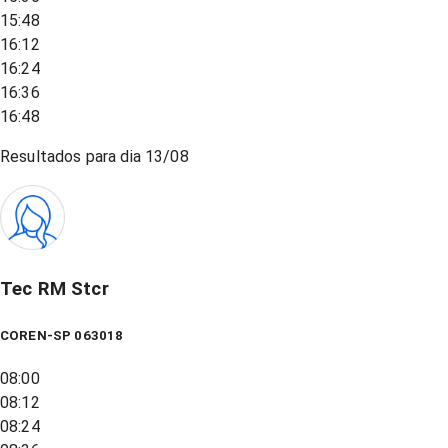
15:48
16:12
16:24
16:36
16:48
Resultados para dia
13/08
Tec RM Stcr
COREN-SP 063018
08:00
08:12
08:24