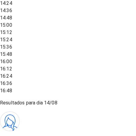
14:24
14:36
14:48
15:00
15:12
15:24
15:36
15:48
16:00
16:12
16:24
16:36
16:48
Resultados para dia
14/08