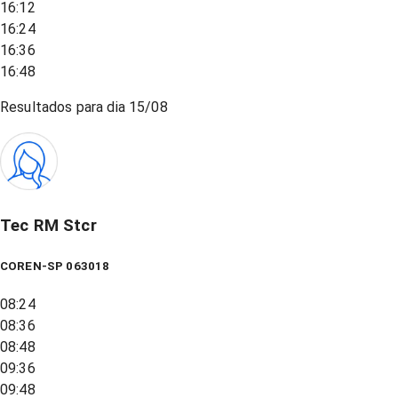
16:12
16:24
16:36
16:48
Resultados para dia
15/08
Tec RM Stcr
COREN-SP 063018
08:24
08:36
08:48
09:36
09:48