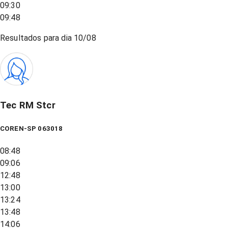
09:30
09:48
Resultados para dia
10/08
Tec RM Stcr
COREN-SP 063018
08:48
09:06
12:48
13:00
13:24
13:48
14:06