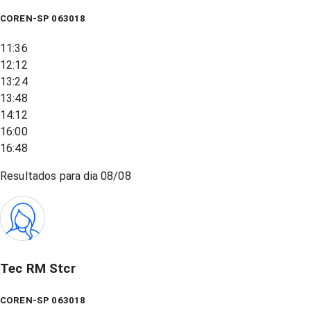
COREN-SP 063018
11:36
12:12
13:24
13:48
14:12
16:00
16:48
Resultados para dia
08/08
Tec RM Stcr
COREN-SP 063018