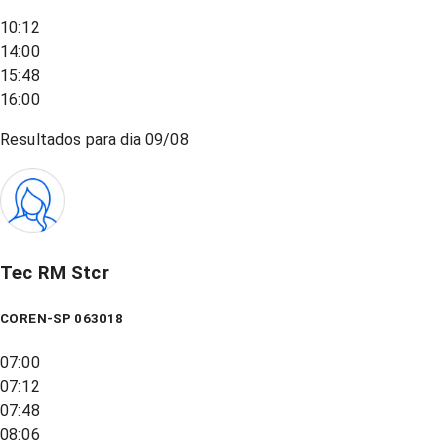
10:12
14:00
15:48
16:00
Resultados para dia
09/08
Tec RM Stcr
COREN-SP 063018
07:00
07:12
07:48
08:06