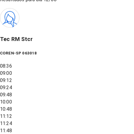
Tec RM Stcr
COREN-SP 063018
08:36
09:00
09:12
09:24
09:48
10:00
10:48
11:12
11:24
11:48