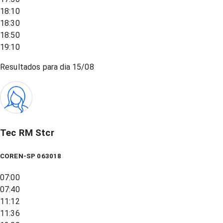
18:10
18:30
18:50
19:10
Resultados para dia
15/08
Tec RM Stcr
COREN-SP 063018
07:00
07:40
11:12
11:36