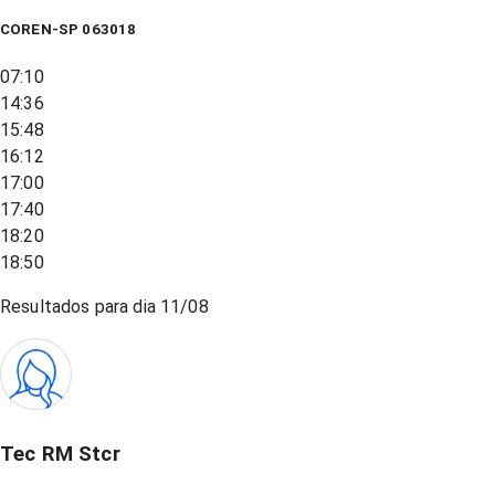
COREN-SP 063018
07:10
14:36
15:48
16:12
17:00
17:40
18:20
18:50
Resultados para dia
11/08
Tec RM Stcr