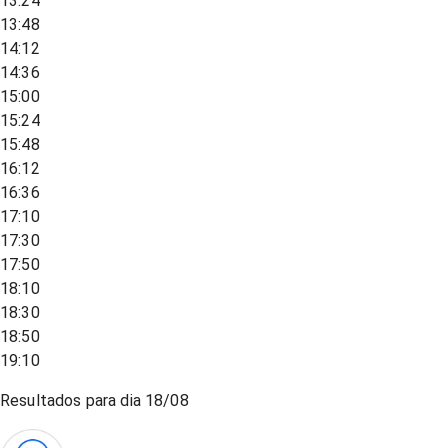
13:24
13:48
14:12
14:36
15:00
15:24
15:48
16:12
16:36
17:10
17:30
17:50
18:10
18:30
18:50
19:10
Resultados para dia
18/08