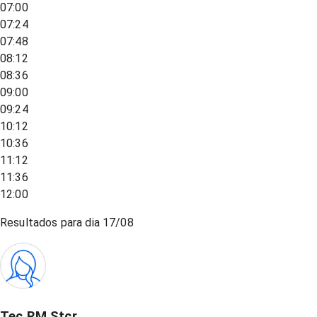
07:00
07:24
07:48
08:12
08:36
09:00
09:24
10:12
10:36
11:12
11:36
12:00
Resultados para dia
17/08
Tec RM Stcr