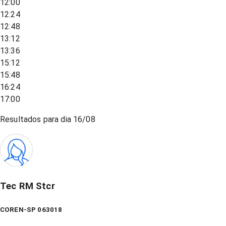
12:00
12:24
12:48
13:12
13:36
15:12
15:48
16:24
17:00
Resultados para dia
16/08
Tec RM Stcr
COREN-SP 063018