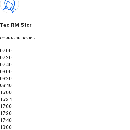
Tec RM Stcr
COREN-SP 063018
07:00
07:20
07:40
08:00
08:20
08:40
16:00
16:24
17:00
17:20
17:40
18:00