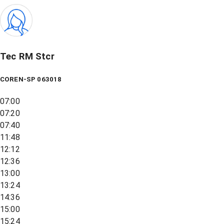
Tec RM Stcr
COREN-SP 063018
07:00
07:20
07:40
11:48
12:12
12:36
13:00
13:24
14:36
15:00
15:24