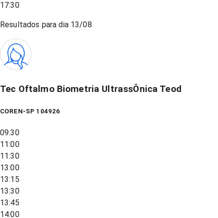
17:30
Resultados para dia
13/08
Tec Oftalmo Biometria UltrassÔnica Teod
COREN-SP 104926
09:30
11:00
11:30
13:00
13:15
13:30
13:45
14:00