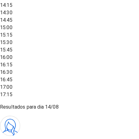
14:15
14:30
14:45
15:00
15:15
15:30
15:45
16:00
16:15
16:30
16:45
17:00
17:15
Resultados para dia
14/08