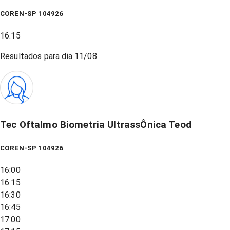
COREN-SP 104926
16:15
Resultados para dia
11/08
Tec Oftalmo Biometria UltrassÔnica Teod
COREN-SP 104926
16:00
16:15
16:30
16:45
17:00