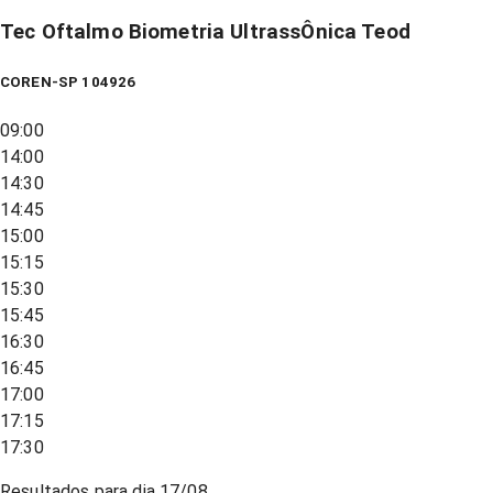
Tec Oftalmo Biometria UltrassÔnica Teod
COREN-SP 104926
09:00
14:00
14:30
14:45
15:00
15:15
15:30
15:45
16:30
16:45
17:00
17:15
17:30
Resultados para dia
17/08