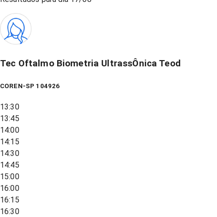
Tec Oftalmo Biometria UltrassÔnica Teod
COREN-SP 104926
13:30
13:45
14:00
14:15
14:30
14:45
15:00
16:00
16:15
16:30