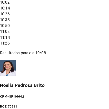
10:02
10:14
10:26
10:38
10:50
11:02
11:14
11:26
Resultados para dia
19/08
Noelia Pedrosa Brito
CRM-SP 86602
RQE
70511