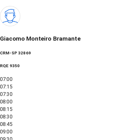
Giacomo Monteiro Bramante
CRM-SP 32869
RQE
9350
07:00
07:15
07:30
08:00
08:15
08:30
08:45
09:00
09:30