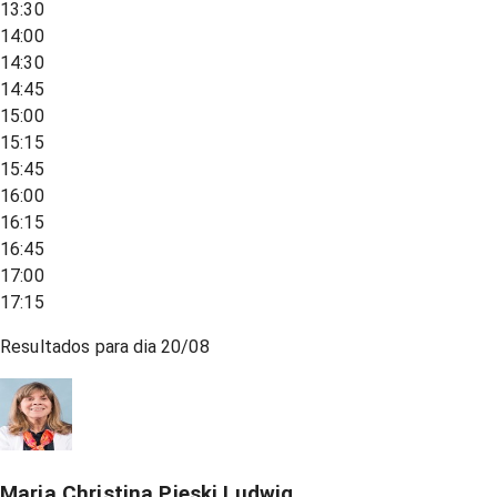
13:30
14:00
14:30
14:45
15:00
15:15
15:45
16:00
16:15
16:45
17:00
17:15
Resultados para dia
20/08
Maria Christina Pieski Ludwig