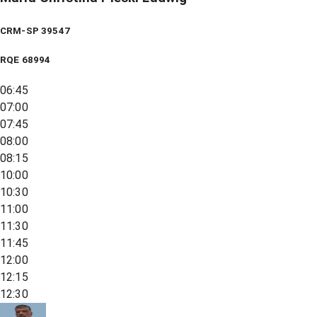
CRM-SP 39547
RQE
68994
06:45
07:00
07:45
08:00
08:15
10:00
10:30
11:00
11:30
11:45
12:00
12:15
12:30