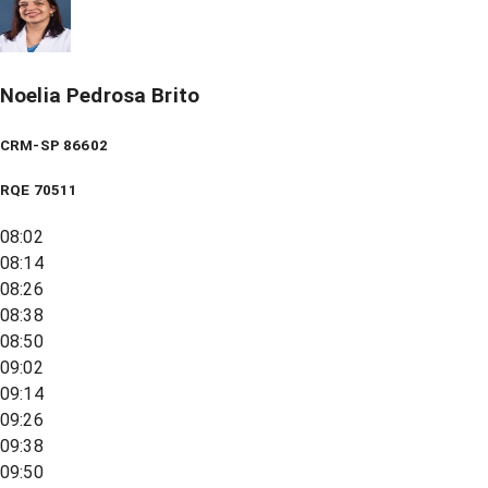
Noelia Pedrosa Brito
CRM-SP 86602
RQE
70511
08:02
08:14
08:26
08:38
08:50
09:02
09:14
09:26
09:38
09:50