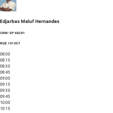
Edjarbas Maluf Hernandes
CRM-SP 66281
RQE
101357
08:00
08:15
08:30
08:45
09:00
09:15
09:30
09:45
10:00
10:15