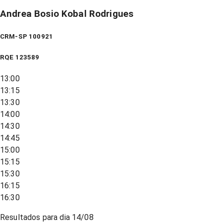
Andrea Bosio Kobal Rodrigues
CRM-SP 100921
RQE
123589
13:00
13:15
13:30
14:00
14:30
14:45
15:00
15:15
15:30
16:15
16:30
Resultados para dia
14/08