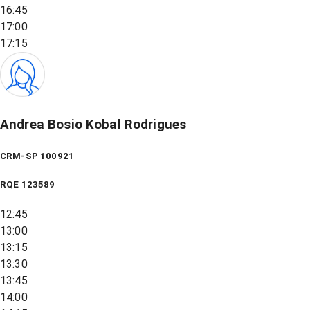
16:45
17:00
17:15
Andrea Bosio Kobal Rodrigues
CRM-SP 100921
RQE
123589
12:45
13:00
13:15
13:30
13:45
14:00