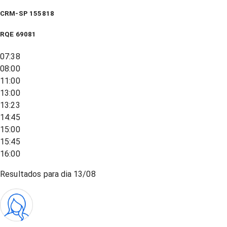
CRM-SP 155818
RQE
69081
07:38
08:00
11:00
13:00
13:23
14:45
15:00
15:45
16:00
Resultados para dia
13/08