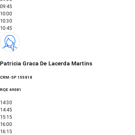
09:45
10:00
10:30
10:45
Patricia Graca De Lacerda Martins
CRM-SP 155818
RQE
69081
14:30
14:45
15:15
16:00
16:15