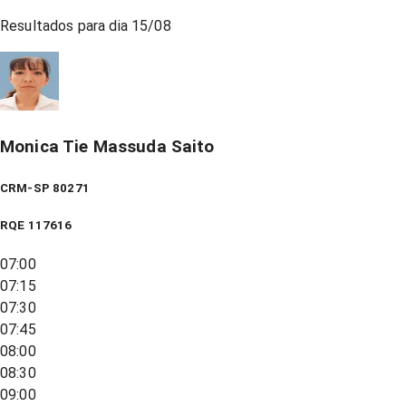
Resultados para dia
15/08
Monica Tie Massuda Saito
CRM-SP 80271
RQE
117616
07:00
07:15
07:30
07:45
08:00
08:30
09:00