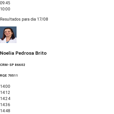
09:45
10:00
Resultados para dia
17/08
Noelia Pedrosa Brito
CRM-SP 86602
RQE
70511
14:00
14:12
14:24
14:36
14:48