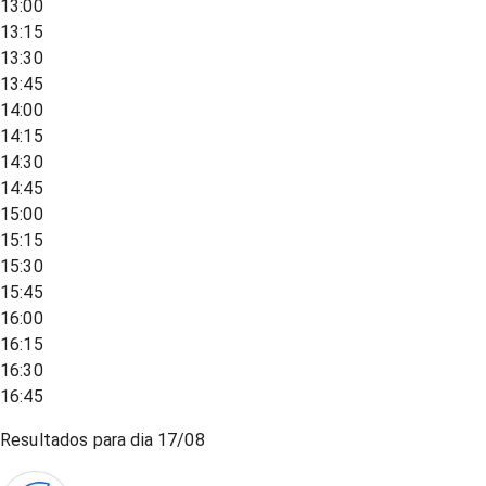
13:00
13:15
13:30
13:45
14:00
14:15
14:30
14:45
15:00
15:15
15:30
15:45
16:00
16:15
16:30
16:45
Resultados para dia
17/08