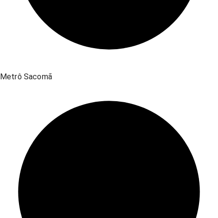
Metrô Sacomã