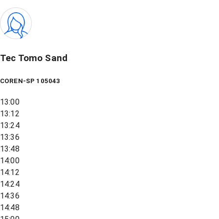
Tec Tomo Sand
COREN-SP 105043
13:00
13:12
13:24
13:36
13:48
14:00
14:12
14:24
14:36
14:48