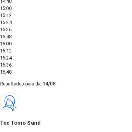
14:48
15:00
15:12
15:24
15:36
15:48
16:00
16:12
16:24
16:36
16:48
Resultados para dia
14/08
Tec Tomo Sand