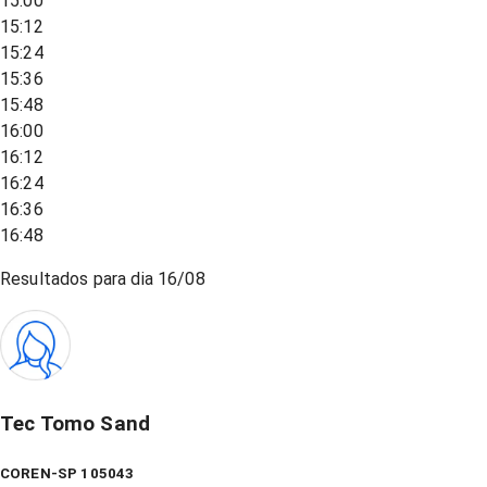
15:00
15:12
15:24
15:36
15:48
16:00
16:12
16:24
16:36
16:48
Resultados para dia
16/08
Tec Tomo Sand
COREN-SP 105043