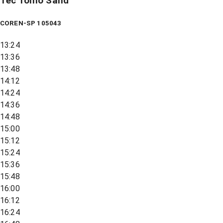
Tec Tomo Sand
COREN-SP 105043
13:24
13:36
13:48
14:12
14:24
14:36
14:48
15:00
15:12
15:24
15:36
15:48
16:00
16:12
16:24