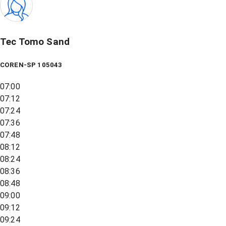
Tec Tomo Sand
COREN-SP 105043
07:00
07:12
07:24
07:36
07:48
08:12
08:24
08:36
08:48
09:00
09:12
09:24