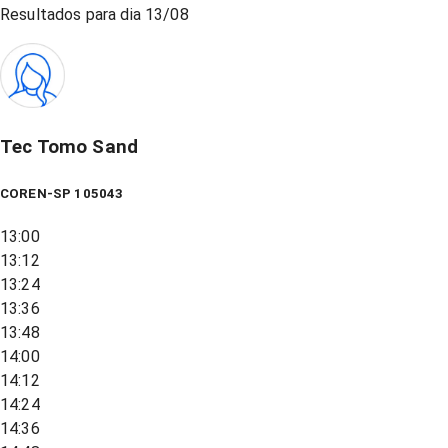
Resultados para dia
13/08
Tec Tomo Sand
COREN-SP 105043
13:00
13:12
13:24
13:36
13:48
14:00
14:12
14:24
14:36