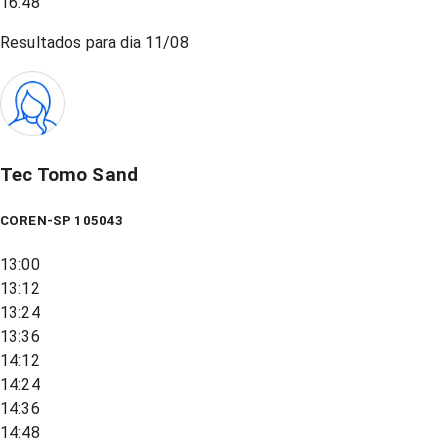
16:48
Resultados para dia
11/08
Tec Tomo Sand
COREN-SP 105043
13:00
13:12
13:24
13:36
14:12
14:24
14:36
14:48