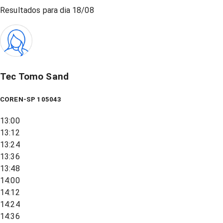
Resultados para dia
18/08
Tec Tomo Sand
COREN-SP 105043
13:00
13:12
13:24
13:36
13:48
14:00
14:12
14:24
14:36