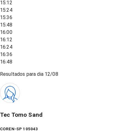
15:12
15:24
15:36
15:48
16:00
16:12
16:24
16:36
16:48
Resultados para dia
12/08
Tec Tomo Sand
COREN-SP 105043