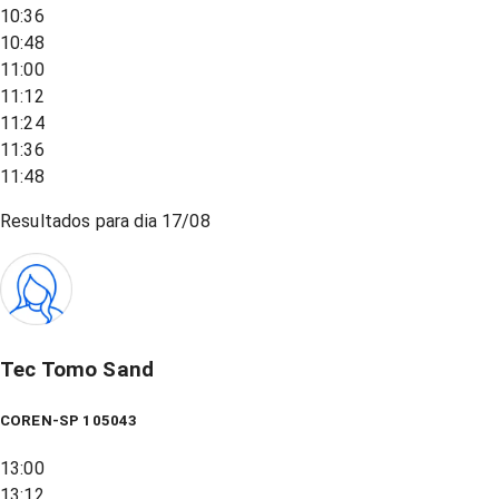
10:36
10:48
11:00
11:12
11:24
11:36
11:48
Resultados para dia
17/08
Tec Tomo Sand
COREN-SP 105043
13:00
13:12