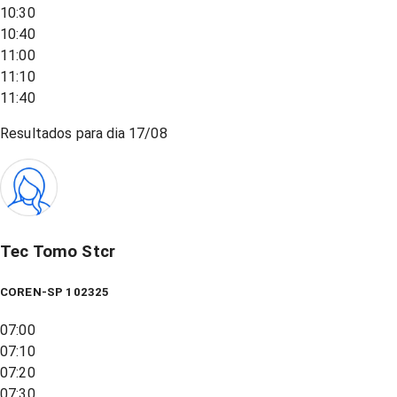
10:30
10:40
11:00
11:10
11:40
Resultados para dia
17/08
Tec Tomo Stcr
COREN-SP 102325
07:00
07:10
07:20
07:30