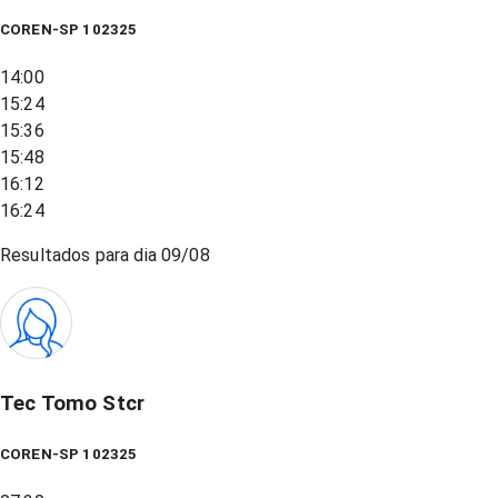
COREN-SP 102325
14:00
15:24
15:36
15:48
16:12
16:24
Resultados para dia
09/08
Tec Tomo Stcr
COREN-SP 102325