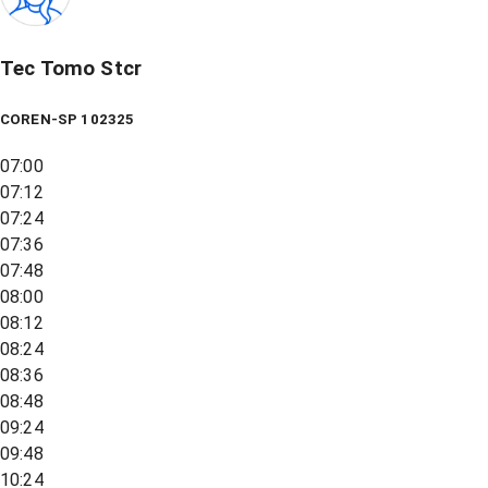
Tec Tomo Stcr
COREN-SP 102325
07:00
07:12
07:24
07:36
07:48
08:00
08:12
08:24
08:36
08:48
09:24
09:48
10:24