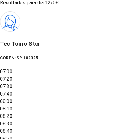
Resultados para dia
12/08
Tec Tomo Stcr
COREN-SP 102325
07:00
07:20
07:30
07:40
08:00
08:10
08:20
08:30
08:40
08:50