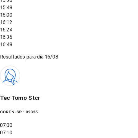
15:36
15:48
16:00
16:12
16:24
16:36
16:48
Resultados para dia
16/08
Tec Tomo Stcr
COREN-SP 102325
07:00
07:10