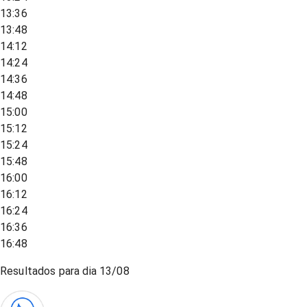
13:36
13:48
14:12
14:24
14:36
14:48
15:00
15:12
15:24
15:48
16:00
16:12
16:24
16:36
16:48
Resultados para dia
13/08