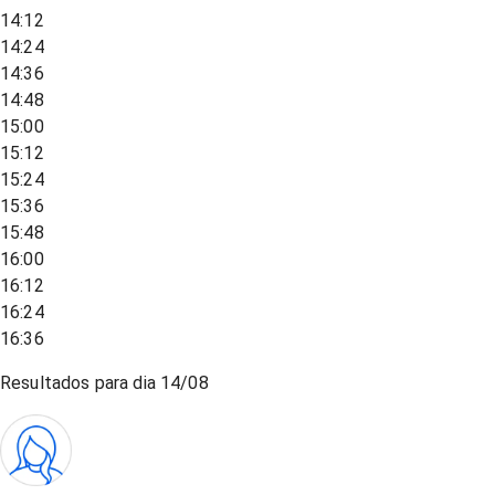
14:12
14:24
14:36
14:48
15:00
15:12
15:24
15:36
15:48
16:00
16:12
16:24
16:36
Resultados para dia
14/08