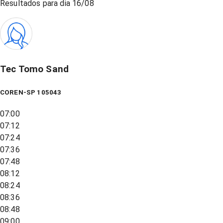
Resultados para dia
16/08
Tec Tomo Sand
COREN-SP 105043
07:00
07:12
07:24
07:36
07:48
08:12
08:24
08:36
08:48
09:00