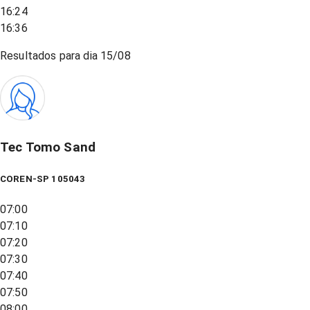
16:24
16:36
Resultados para dia
15/08
Tec Tomo Sand
COREN-SP 105043
07:00
07:10
07:20
07:30
07:40
07:50
08:00