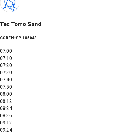
Tec Tomo Sand
COREN-SP 105043
07:00
07:10
07:20
07:30
07:40
07:50
08:00
08:12
08:24
08:36
09:12
09:24