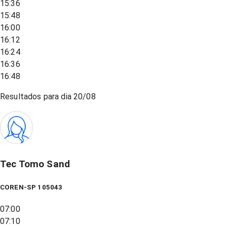
15:36
15:48
16:00
16:12
16:24
16:36
16:48
Resultados para dia
20/08
Tec Tomo Sand
COREN-SP 105043
07:00
07:10