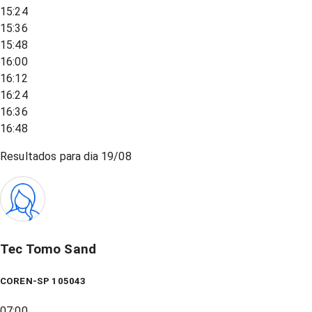
15:24
15:36
15:48
16:00
16:12
16:24
16:36
16:48
Resultados para dia
19/08
Tec Tomo Sand
COREN-SP 105043
07:00