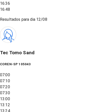
16:36
16:48
Resultados para dia
12/08
Tec Tomo Sand
COREN-SP 105043
07:00
07:10
07:20
07:30
13:00
13:12
13:24