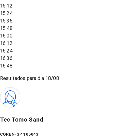
15:12
15:24
15:36
15:48
16:00
16:12
16:24
16:36
16:48
Resultados para dia
18/08
Tec Tomo Sand
COREN-SP 105043