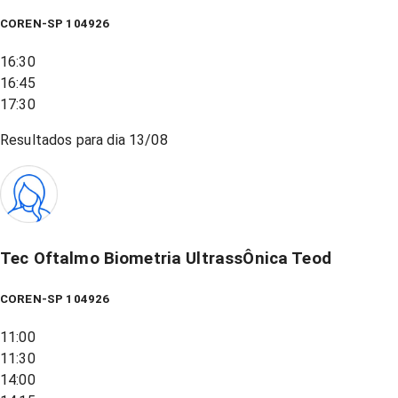
COREN-SP 104926
16:30
16:45
17:30
Resultados para dia
13/08
Tec Oftalmo Biometria UltrassÔnica Teod
COREN-SP 104926
11:00
11:30
14:00