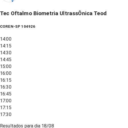
Tec Oftalmo Biometria UltrassÔnica Teod
COREN-SP 104926
14:00
14:15
14:30
14:45
15:00
16:00
16:15
16:30
16:45
17:00
17:15
17:30
Resultados para dia
18/08