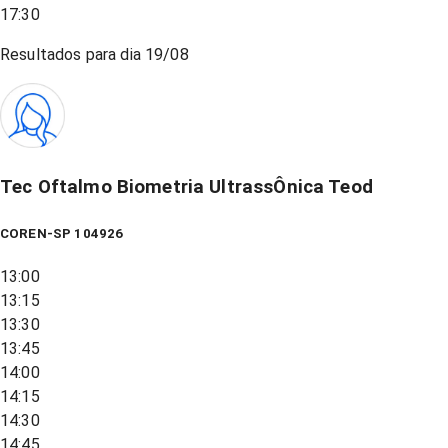
17:30
Resultados para dia
19/08
Tec Oftalmo Biometria UltrassÔnica Teod
COREN-SP 104926
13:00
13:15
13:30
13:45
14:00
14:15
14:30
14:45