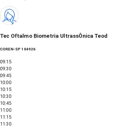
Tec Oftalmo Biometria UltrassÔnica Teod
COREN-SP 104926
09:15
09:30
09:45
10:00
10:15
10:30
10:45
11:00
11:15
11:30