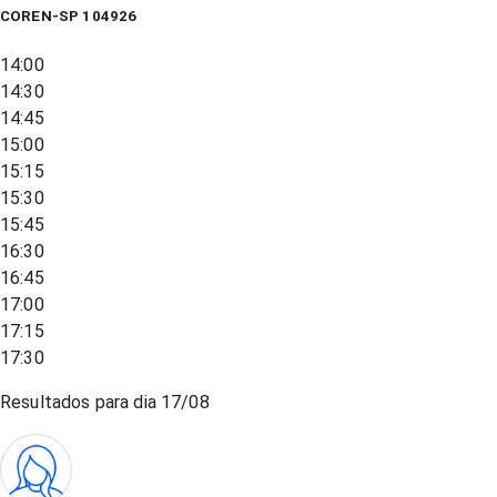
COREN-SP 104926
14:00
14:30
14:45
15:00
15:15
15:30
15:45
16:30
16:45
17:00
17:15
17:30
Resultados para dia
17/08