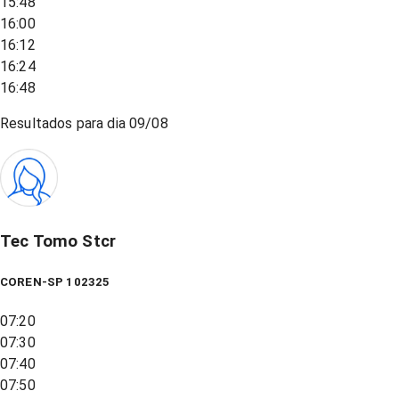
15:48
16:00
16:12
16:24
16:48
Resultados para dia
09/08
Tec Tomo Stcr
COREN-SP 102325
07:20
07:30
07:40
07:50