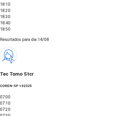
18:10
18:20
18:30
18:40
18:50
Resultados para dia
14/08
Tec Tomo Stcr
COREN-SP 102325
07:00
07:10
07:20
07:30