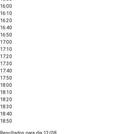
16:00
16:10
16:20
16:40
16:50
17:00
17:10
17:20
17:30
17:40
17:50
18:00
18:10
18:20
18:30
18:40
18:50
Resultados para dia
12/08