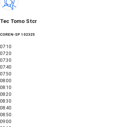
Tec Tomo Stcr
COREN-SP 102325
07:10
07:20
07:30
07:40
07:50
08:00
08:10
08:20
08:30
08:40
08:50
09:00