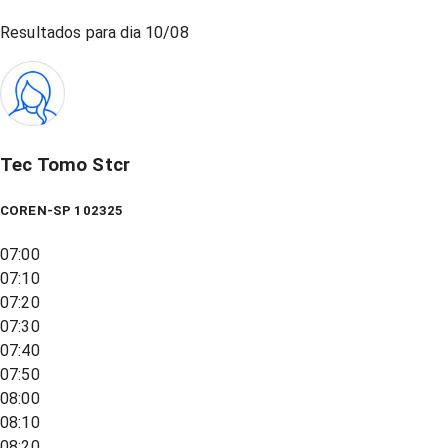
Resultados para dia
10/08
Tec Tomo Stcr
COREN-SP 102325
07:00
07:10
07:20
07:30
07:40
07:50
08:00
08:10
08:20