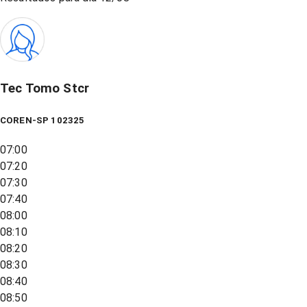
Tec Tomo Stcr
COREN-SP 102325
07:00
07:20
07:30
07:40
08:00
08:10
08:20
08:30
08:40
08:50