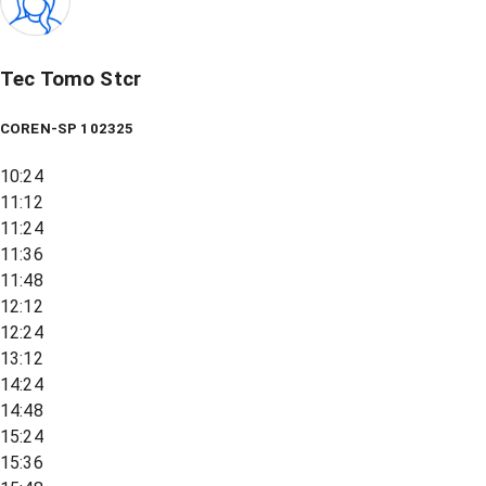
Tec Tomo Stcr
COREN-SP 102325
10:24
11:12
11:24
11:36
11:48
12:12
12:24
13:12
14:24
14:48
15:24
15:36