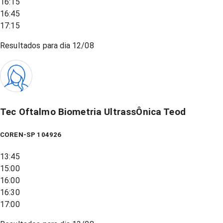
16:15
16:45
17:15
Resultados para dia
12/08
Tec Oftalmo Biometria UltrassÔnica Teod
COREN-SP 104926
13:45
15:00
16:00
16:30
17:00