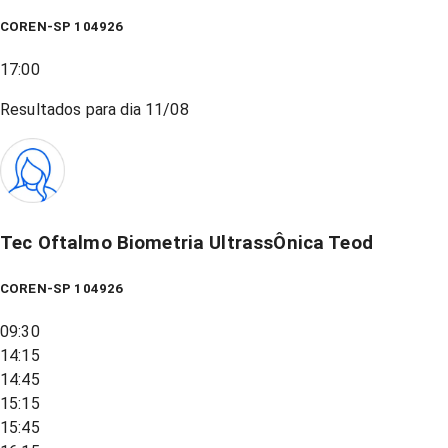
COREN-SP 104926
17:00
Resultados para dia
11/08
Tec Oftalmo Biometria UltrassÔnica Teod
COREN-SP 104926
09:30
14:15
14:45
15:15
15:45