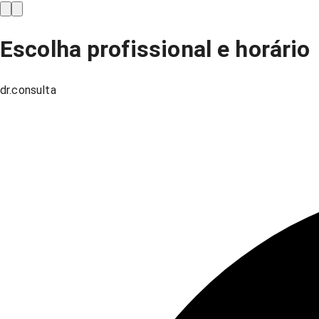
Escolha profissional e horário
dr.consulta