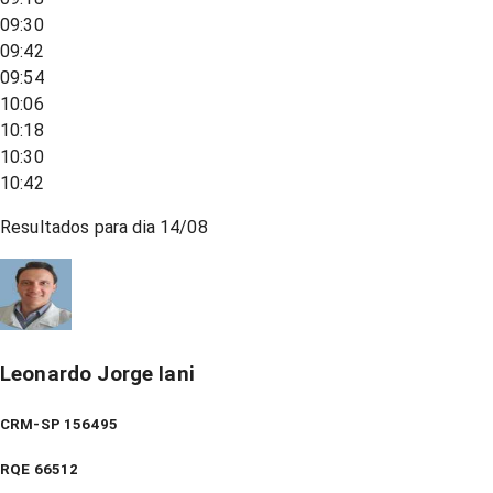
09:30
09:42
09:54
10:06
10:18
10:30
10:42
Resultados para dia
14/08
Leonardo Jorge Iani
CRM-SP 156495
RQE
66512