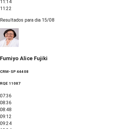
11:14
11:22
Resultados para dia
15/08
Fumiyo Alice Fujiki
CRM-SP 44408
RQE
11087
07:36
08:36
08:48
09:12
09:24