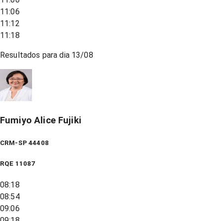
11:06
11:12
11:18
Resultados para dia
13/08
Fumiyo Alice Fujiki
CRM-SP 44408
RQE
11087
08:18
08:54
09:06
09:18