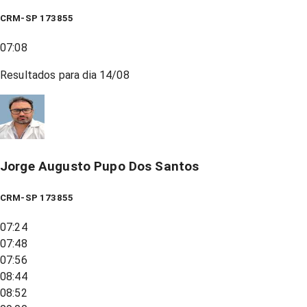
CRM-SP 173855
07:08
Resultados para dia
14/08
Jorge Augusto Pupo Dos Santos
CRM-SP 173855
07:24
07:48
07:56
08:44
08:52