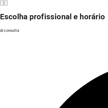
Escolha profissional e horário
dr.consulta