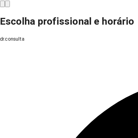
Escolha profissional e horário
dr.consulta