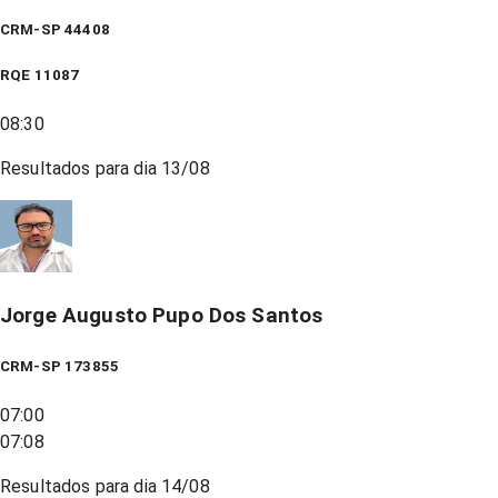
CRM-SP 44408
RQE
11087
08:30
Resultados para dia
13/08
Jorge Augusto Pupo Dos Santos
CRM-SP 173855
07:00
07:08
Resultados para dia
14/08