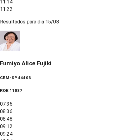
11:14
11:22
Resultados para dia
15/08
Fumiyo Alice Fujiki
CRM-SP 44408
RQE
11087
07:36
08:36
08:48
09:12
09:24