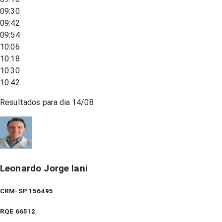
09:30
09:42
09:54
10:06
10:18
10:30
10:42
Resultados para dia
14/08
Leonardo Jorge Iani
CRM-SP 156495
RQE
66512