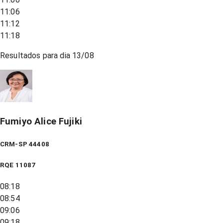
11:06
11:12
11:18
Resultados para dia
13/08
Fumiyo Alice Fujiki
CRM-SP 44408
RQE
11087
08:18
08:54
09:06
09:18