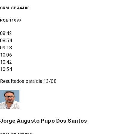
CRM-SP 44408
RQE
11087
08:42
08:54
09:18
10:06
10:42
10:54
Resultados para dia
13/08
Jorge Augusto Pupo Dos Santos