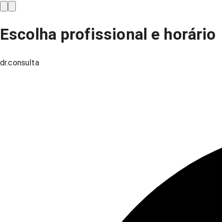
Escolha profissional e horário
dr.consulta