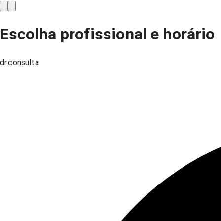
Escolha profissional e horário
dr.consulta