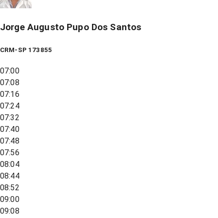
Jorge Augusto Pupo Dos Santos
CRM-SP 173855
07:00
07:08
07:16
07:24
07:32
07:40
07:48
07:56
08:04
08:44
08:52
09:00
09:08