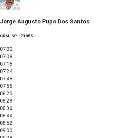
Jorge Augusto Pupo Dos Santos
CRM-SP 173855
07:00
07:08
07:16
07:24
07:48
07:56
08:20
08:28
08:36
08:44
08:52
09:00
09:08