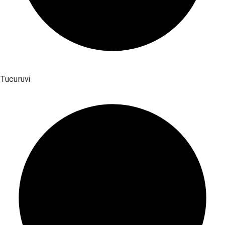
Tucuruvi