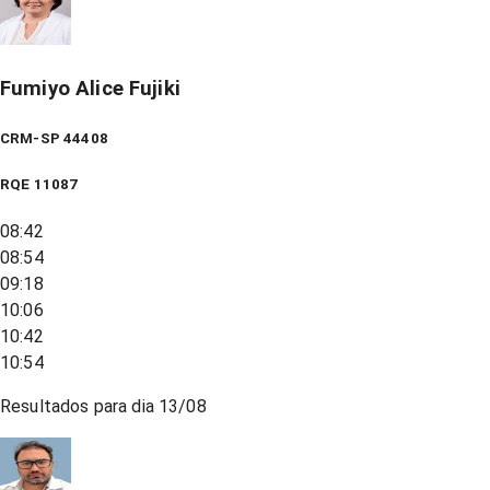
Fumiyo Alice Fujiki
CRM-SP 44408
RQE
11087
08:42
08:54
09:18
10:06
10:42
10:54
Resultados para dia
13/08