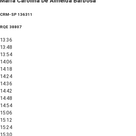
Maria Carolina De Almeida Barbosa
CRM-SP 136311
RQE
38807
13:36
13:48
13:54
14:06
14:18
14:24
14:36
14:42
14:48
14:54
15:06
15:12
15:24
15:30