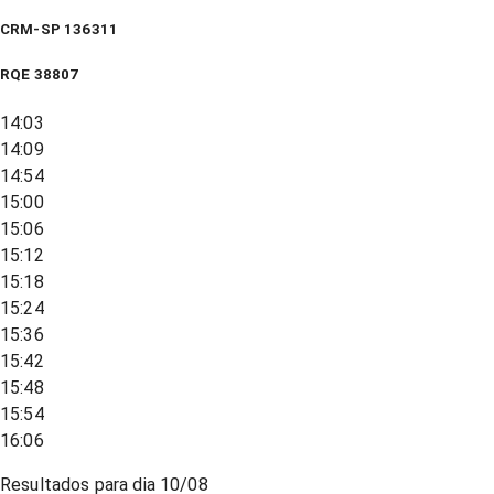
CRM-SP 136311
RQE
38807
14:03
14:09
14:54
15:00
15:06
15:12
15:18
15:24
15:36
15:42
15:48
15:54
16:06
Resultados para dia
10/08