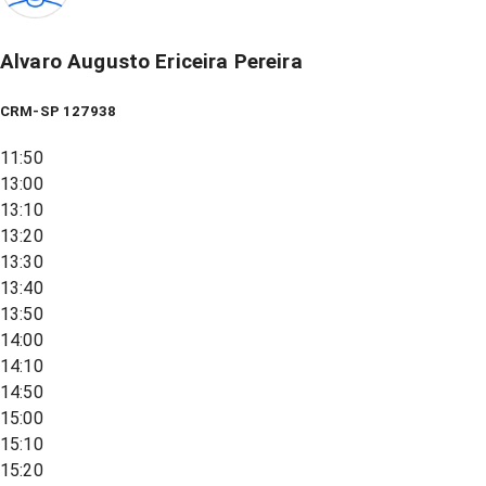
Alvaro Augusto Ericeira Pereira
CRM-SP 127938
11:50
13:00
13:10
13:20
13:30
13:40
13:50
14:00
14:10
14:50
15:00
15:10
15:20