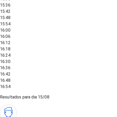
15:36
15:42
15:48
15:54
16:00
16:06
16:12
16:18
16:24
16:30
16:36
16:42
16:48
16:54
Resultados para dia
15/08