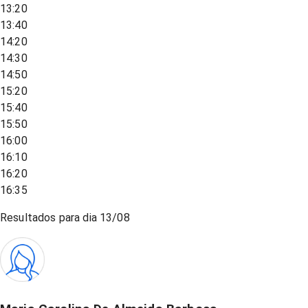
13:20
13:40
14:20
14:30
14:50
15:20
15:40
15:50
16:00
16:10
16:20
16:35
Resultados para dia
13/08