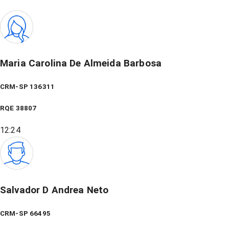
Maria Carolina De Almeida Barbosa
CRM-SP 136311
RQE
38807
12:24
Salvador D Andrea Neto
CRM-SP 66495