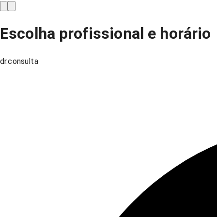
Escolha profissional e horário
dr.consulta