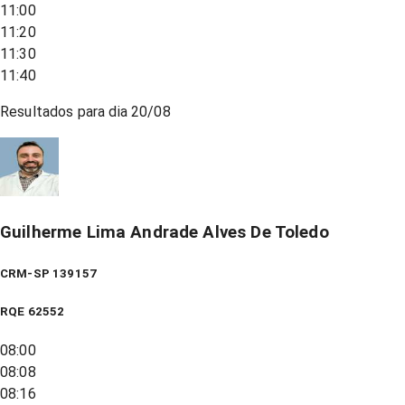
11:00
11:20
11:30
11:40
Resultados para dia
20/08
Guilherme Lima Andrade Alves De Toledo
CRM-SP 139157
RQE
62552
08:00
08:08
08:16