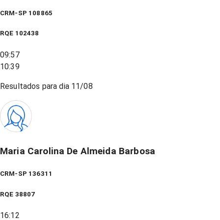
CRM-SP 108865
RQE
102438
09:57
10:39
Resultados para dia
11/08
Maria Carolina De Almeida Barbosa
CRM-SP 136311
RQE
38807
16:12