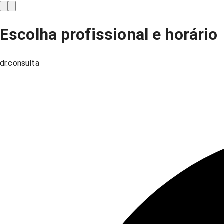
Escolha profissional e horário
dr.consulta