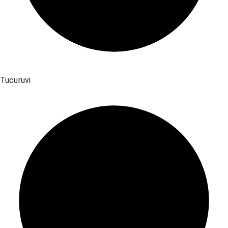
Tucuruvi