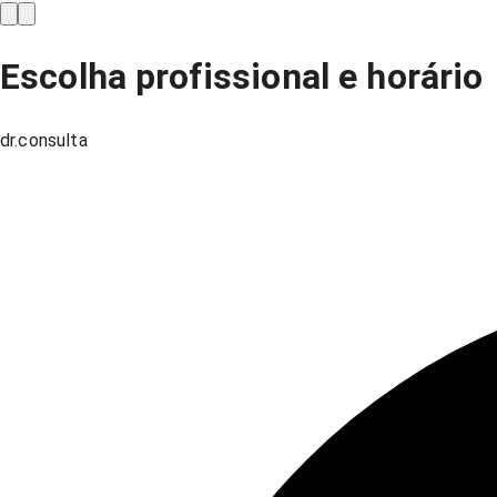
Escolha profissional e horário
dr.consulta