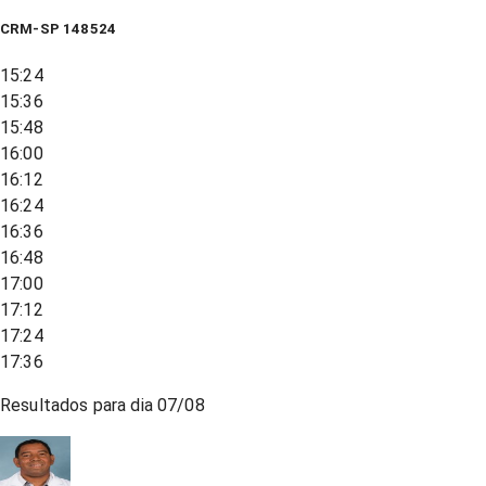
CRM-SP 148524
15:24
15:36
15:48
16:00
16:12
16:24
16:36
16:48
17:00
17:12
17:24
17:36
Resultados para dia
07/08