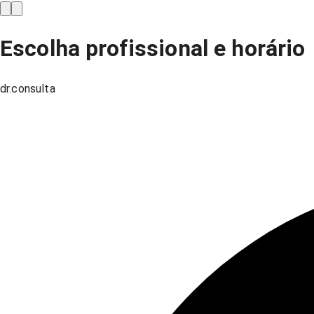
Escolha profissional e horário
dr.consulta