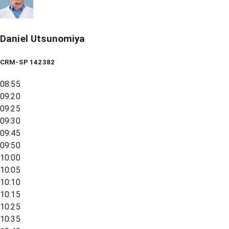
Daniel Utsunomiya
CRM-SP 142382
08:55
09:20
09:25
09:30
09:45
09:50
10:00
10:05
10:10
10:15
10:25
10:35