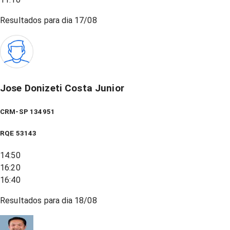
Resultados para dia
17/08
Jose Donizeti Costa Junior
CRM-SP 134951
RQE
53143
14:50
16:20
16:40
Resultados para dia
18/08