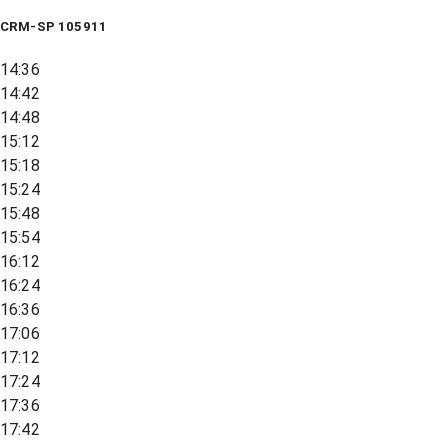
CRM-SP 105911
14:36
14:42
14:48
15:12
15:18
15:24
15:48
15:54
16:12
16:24
16:36
17:06
17:12
17:24
17:36
17:42