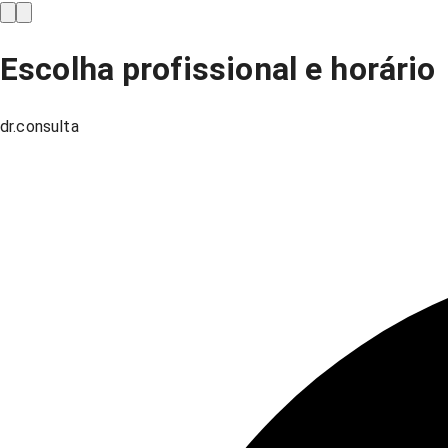
Escolha profissional e horário
dr.consulta