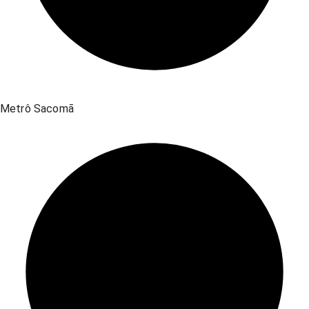
Metrô Sacomã