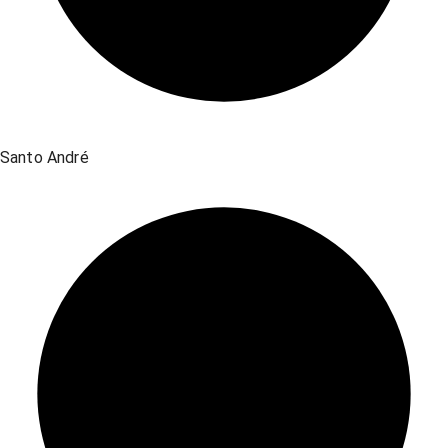
Santo André