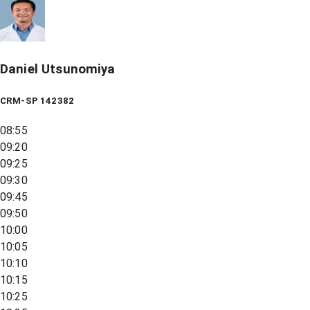
Daniel Utsunomiya
CRM-SP 142382
08:55
09:20
09:25
09:30
09:45
09:50
10:00
10:05
10:10
10:15
10:25