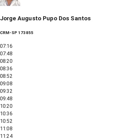
Jorge Augusto Pupo Dos Santos
CRM-SP 173855
07:16
07:48
08:20
08:36
08:52
09:08
09:32
09:48
10:20
10:36
10:52
11:08
11:24