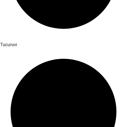
Tucuruvi