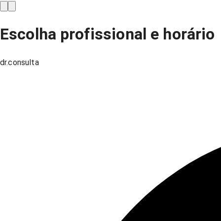
Escolha profissional e horário
dr.consulta