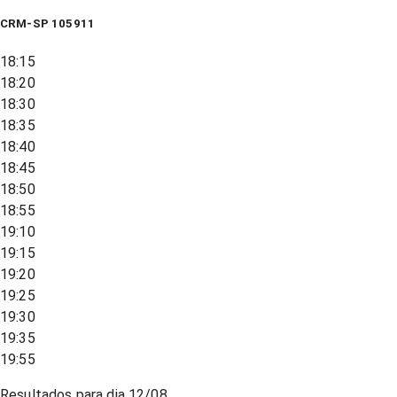
CRM-SP 105911
18:15
18:20
18:30
18:35
18:40
18:45
18:50
18:55
19:10
19:15
19:20
19:25
19:30
19:35
19:55
Resultados para dia
12/08