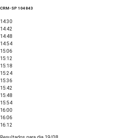
CRM-SP 104843
14:30
14:42
14:48
14:54
15:06
15:12
15:18
15:24
15:36
15:42
15:48
15:54
16:00
16:06
16:12
Resultados para dia
19/08