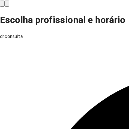
Escolha profissional e horário
dr.consulta