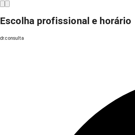
Escolha profissional e horário
dr.consulta