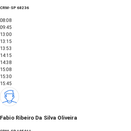
CRM-SP 68236
08:08
09:45
13:00
13:15
13:53
14:15
14:38
15:08
15:30
15:45
Fabio Ribeiro Da Silva Oliveira