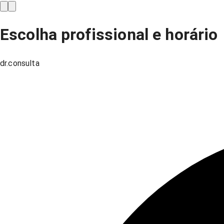
Escolha profissional e horário
dr.consulta