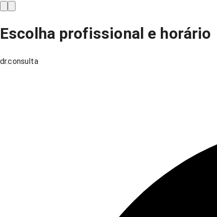
Escolha profissional e horário
dr.consulta