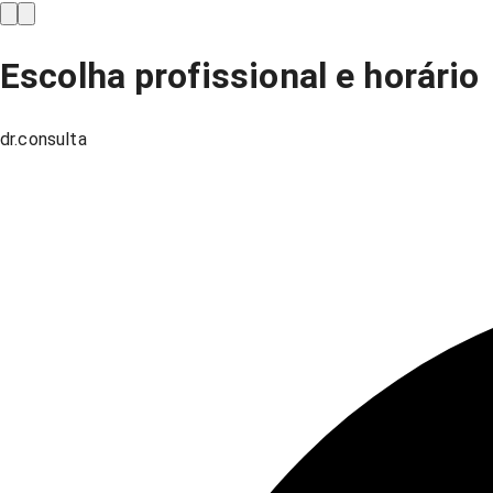
Escolha profissional e horário
dr.consulta