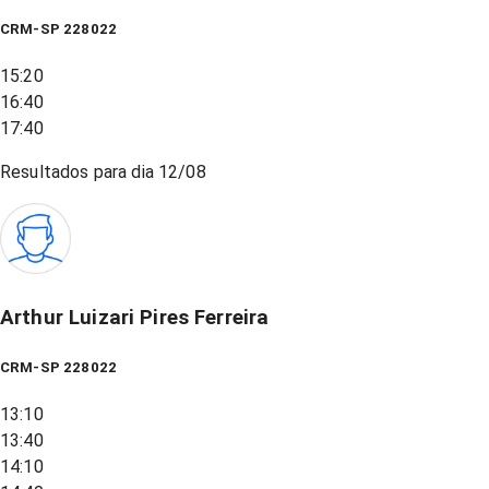
CRM-SP 228022
15:20
16:40
17:40
Resultados para dia
12/08
Arthur Luizari Pires Ferreira
CRM-SP 228022
13:10
13:40
14:10