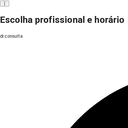
Escolha profissional e horário
dr.consulta