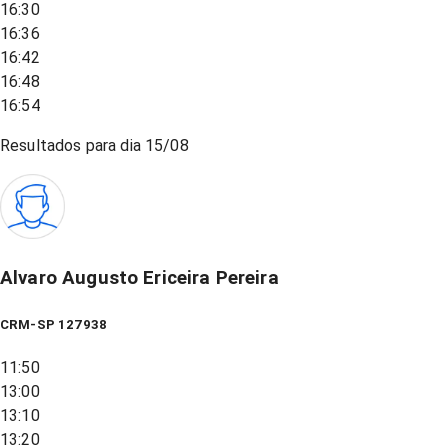
16:30
16:36
16:42
16:48
16:54
Resultados para dia
15/08
Alvaro Augusto Ericeira Pereira
CRM-SP 127938
11:50
13:00
13:10
13:20