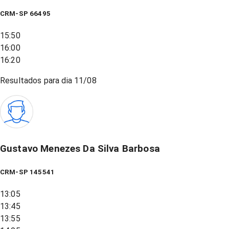
CRM-SP 66495
15:50
16:00
16:20
Resultados para dia
11/08
Gustavo Menezes Da Silva Barbosa
CRM-SP 145541
13:05
13:45
13:55