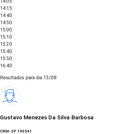
14:05
14:15
14:40
14:50
15:00
15:10
15:20
15:40
15:50
16:40
Resultados para dia
13/08
Gustavo Menezes Da Silva Barbosa
CRM-SP 145541