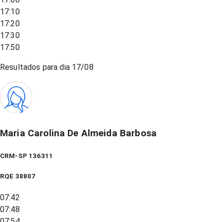
17:10
17:20
17:30
17:50
Resultados para dia
17/08
Maria Carolina De Almeida Barbosa
CRM-SP 136311
RQE
38807
07:42
07:48
07:54