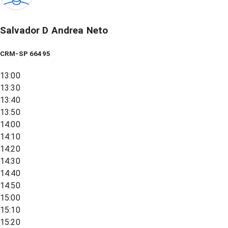
Salvador D Andrea Neto
CRM-SP 66495
13:00
13:30
13:40
13:50
14:00
14:10
14:20
14:30
14:40
14:50
15:00
15:10
15:20