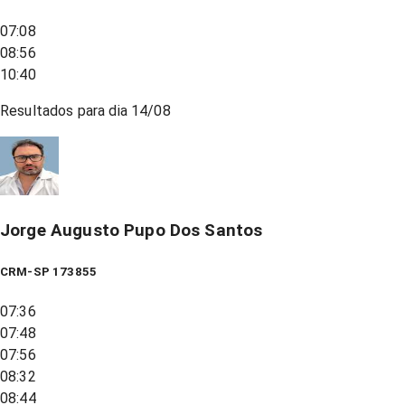
07:08
08:56
10:40
Resultados para dia
14/08
Jorge Augusto Pupo Dos Santos
CRM-SP 173855
07:36
07:48
07:56
08:32
08:44