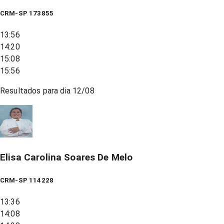
CRM-SP 173855
13:56
14:20
15:08
15:56
Resultados para dia
12/08
Elisa Carolina Soares De Melo
CRM-SP 114228
13:36
14:08