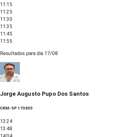
11:15
11:25
11:30
11:35
11:45
11:55
Resultados para dia
17/08
Jorge Augusto Pupo Dos Santos
CRM-SP 173855
13:24
13:48
14:04