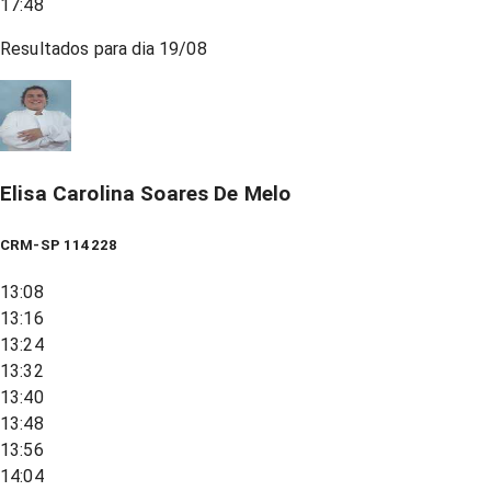
17:48
Resultados para dia
19/08
Elisa Carolina Soares De Melo
CRM-SP 114228
13:08
13:16
13:24
13:32
13:40
13:48
13:56
14:04