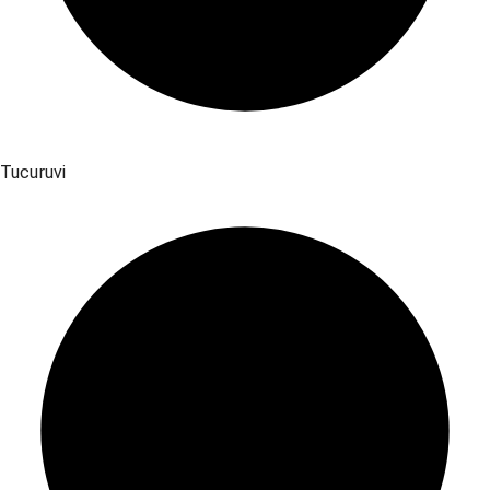
Tucuruvi