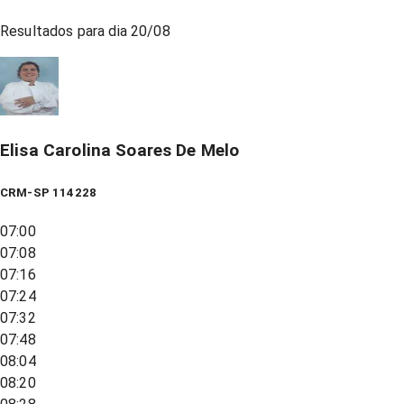
Resultados para dia
20/08
Elisa Carolina Soares De Melo
CRM-SP 114228
07:00
07:08
07:16
07:24
07:32
07:48
08:04
08:20