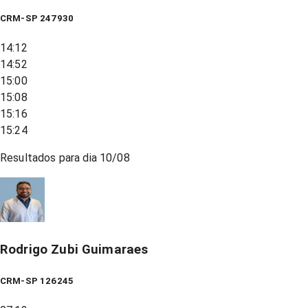
CRM-SP 247930
14:12
14:52
15:00
15:08
15:16
15:24
Resultados para dia
10/08
Rodrigo Zubi Guimaraes
CRM-SP 126245