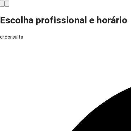
Escolha profissional e horário
dr.consulta