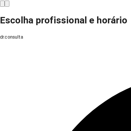
Escolha profissional e horário
dr.consulta