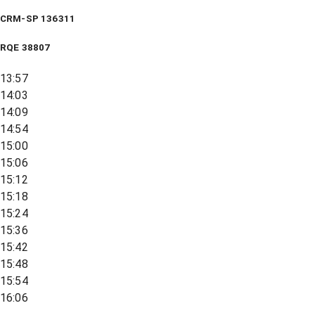
CRM-SP 136311
RQE
38807
13:57
14:03
14:09
14:54
15:00
15:06
15:12
15:18
15:24
15:36
15:42
15:48
15:54
16:06