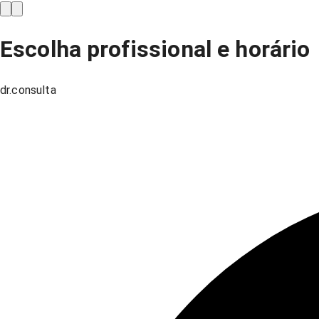
Escolha profissional e horário
dr.consulta