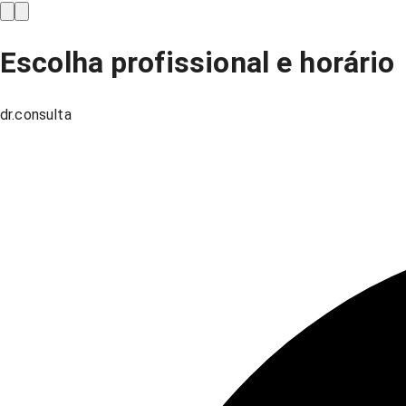
Escolha profissional e horário
dr.consulta